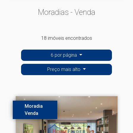
Moradias - Venda
18 imóveis encontrados
6 por página
Preço mais alto
Moradia
Venda