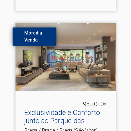
Moradia
Venda
950.000€
Exclusividade e Conforto
junto ao Parque das .​..
Braga / Braga / Braga (São Vítor)