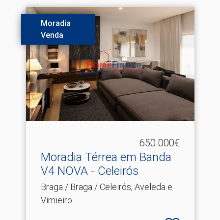
Moradia
Venda
650.000€
Moradia Térrea em Banda
V4 NOVA - Celeirós
Braga / Braga / Celeirós, Aveleda e
Vimieiro