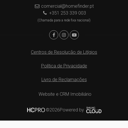
comercial@homefinder.pt
+351 253 339 003
(Chamada para a rede fixa nacional)
Centros de Resolução de Litígios
Política de Privacidade
Livro de Reclamações
Website e CRM Imobiliário
Powered by
©2026