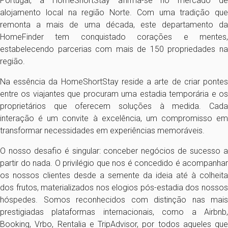
Portugal, a HomeShortStay afirma-se no mercado de
alojamento local na região Norte. Com uma tradição que
remonta a mais de uma década, este departamento da
HomeFinder tem conquistado corações e mentes,
estabelecendo parcerias com mais de 150 propriedades na
região.
Na essência da HomeShortStay reside a arte de criar pontes
entre os viajantes que procuram uma estadia temporária e os
proprietários que oferecem soluções à medida. Cada
interação é um convite à excelência, um compromisso em
transformar necessidades em experiências memoráveis.
O nosso desafio é singular: conceber negócios de sucesso a
partir do nada. O privilégio que nos é concedido é acompanhar
os nossos clientes desde a semente da ideia até à colheita
dos frutos, materializados nos elogios pós-estadia dos nossos
hóspedes. Somos reconhecidos com distinção nas mais
prestigiadas plataformas internacionais, como a Airbnb,
Booking, Vrbo, Rentalia e TripAdvisor, por todos aqueles que