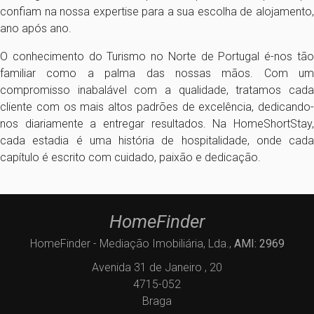
confiam na nossa expertise para a sua escolha de alojamento,
ano após ano.
O conhecimento do Turismo no Norte de Portugal é-nos tão
familiar como a palma das nossas mãos. Com um
compromisso inabalável com a qualidade, tratamos cada
cliente com os mais altos padrões de excelência, dedicando-
nos diariamente a entregar resultados. Na HomeShortStay,
cada estadia é uma história de hospitalidade, onde cada
capítulo é escrito com cuidado, paixão e dedicação.
HomeFinder
HomeFinder - Mediação Imobiliária, Lda.,
AMI: 2969
Avenida 31 de Janeiro , 20
4715-052
Braga