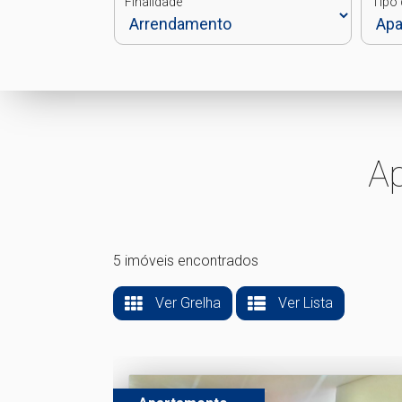
Finalidade
Tipo 
A
5 imóveis encontrados
Ver Grelha
Ver Lista