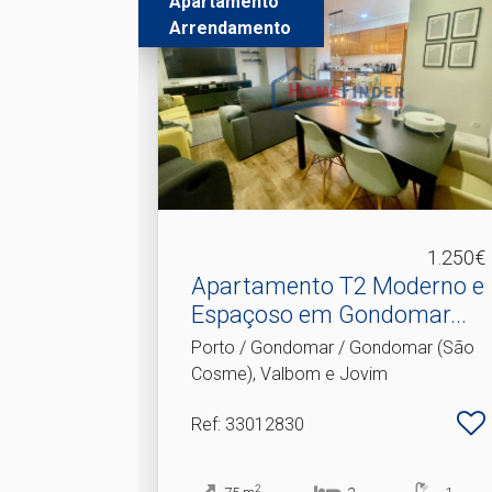
Apartamento
Arrendamento
1.250€
Apartamento T2 Moderno e
Espaçoso em Gondomar.​..
Porto / Gondomar / Gondomar (São
Cosme), Valbom e Jovim
Ref
: 33012830
2