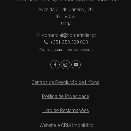
Avenida 31 de Janeiro , 20
4715-052
Braga
comercial@homefinder.pt
+351 253 339 003
(Chamada para a rede fixa nacional)
Centros de Resolução de Litígios
Política de Privacidade
Livro de Reclamações
Website e CRM Imobiliário