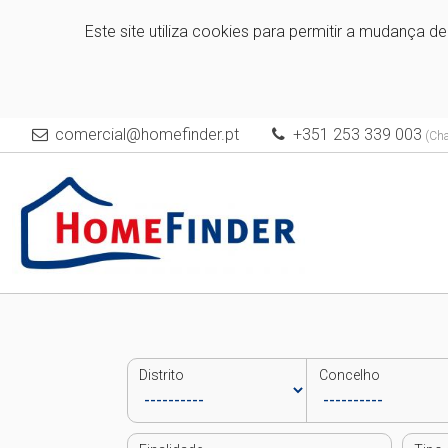
Este site utiliza cookies para permitir a mudança d
comercial@homefinder.pt
+351 253 339 003
(Cha
Distrito
Concelho