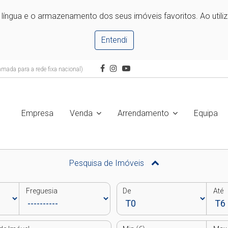
e língua e o armazenamento dos seus imóveis favoritos. Ao utili
Entendi
mada para a rede fixa nacional)
Empresa
Venda
Arrendamento
Equipa
Pesquisa de Imóveis
Freguesia
De
Até