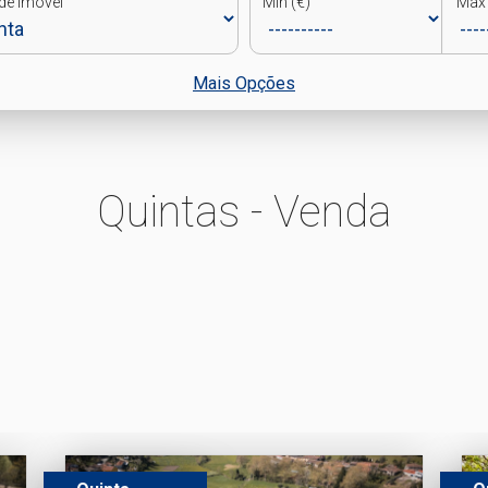
de Imóvel
Min (€)
Max 
Mais Opções
Quintas - Venda