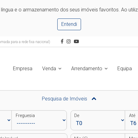
e língua e o armazenamento dos seus imóveis favoritos. Ao utili
Entendi
mada para a rede fixa nacional)
Empresa
Venda
Arrendamento
Equipa
Pesquisa de Imóveis
Freguesia
De
Até