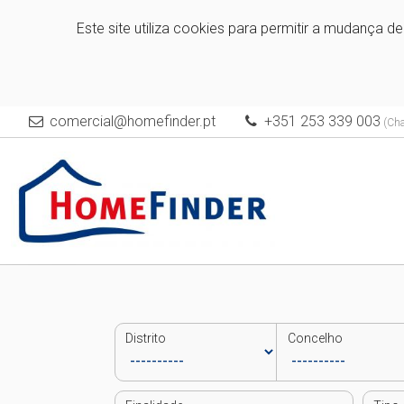
Este site utiliza cookies para permitir a mudança d
comercial@homefinder.pt
+351 253 339 003
(Cha
Distrito
Concelho