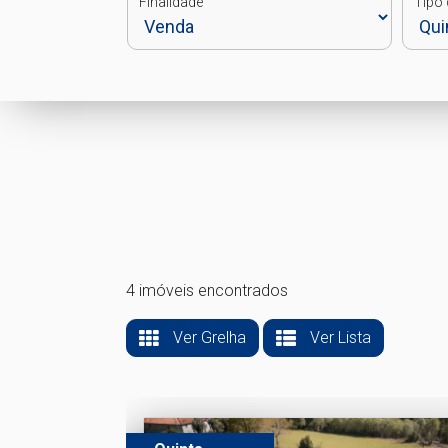
Finalidade
Tipo 
4 imóveis encontrados
Ver Grelha
Ver Lista