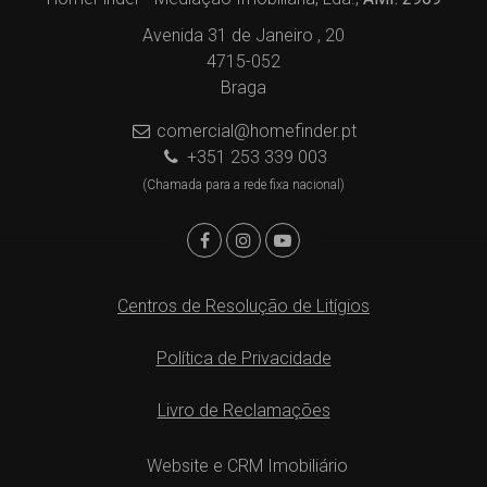
Avenida 31 de Janeiro , 20
4715-052
Braga
comercial@homefinder.pt
+351 253 339 003
(Chamada para a rede fixa nacional)
Centros de Resolução de Litígios
Política de Privacidade
Livro de Reclamações
Website e CRM Imobiliário