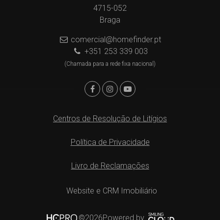
4715-052
Braga
comercial@homefinder.pt
+351 253 339 003
(Chamada para a rede fixa nacional)
Centros de Resolução de Litígios
Política de Privacidade
Livro de Reclamações
Website e CRM Imobiliário
Powered by
©2026