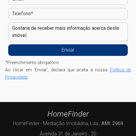
*
Preenchimento obrigatório
Ao clicar em 'Enviar', declara que aceita a nossa
Política de
Privacidade
.
HomeFinder
HomeFinder - Mediação Imobiliária, Lda.,
AMI: 2969
Avenida 31 de Janeiro , 20