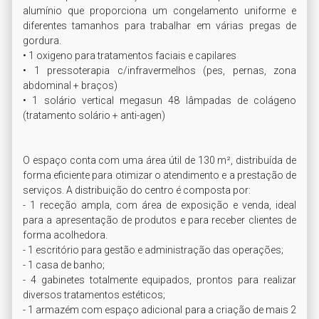
alumínio que proporciona um congelamento uniforme e 
diferentes tamanhos para trabalhar em várias pregas de 
gordura.

• 1 oxigeno para tratamentos faciais e capilares

• 1 pressoterapia c/infravermelhos (pes, pernas, zona 
abdominal + braços)

• 1 solário vertical megasun 48 lâmpadas de colágeno 
(tratamento solário + anti-agen)

O espaço conta com uma área útil de 130 m², distribuída de 
forma eficiente para otimizar o atendimento e a prestação de 
serviços. A distribuição do centro é composta por:

- 1 receção ampla, com área de exposição e venda, ideal 
para a apresentação de produtos e para receber clientes de 
forma acolhedora.

- 1 escritório para gestão e administração das operações;

- 1 casa de banho;

- 4 gabinetes totalmente equipados, prontos para realizar 
diversos tratamentos estéticos;

- 1 armazém com espaço adicional para a criação de mais 2 