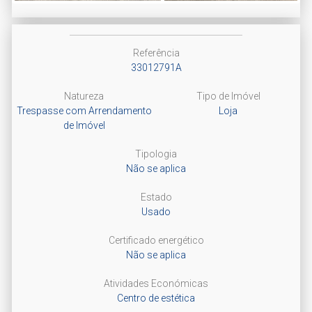
Next
Referência
33012791A
Natureza
Tipo de Imóvel
Trespasse com Arrendamento
Loja
de Imóvel
Tipologia
Não se aplica
Estado
Usado
Certificado energético
Não se aplica
Atividades Económicas
Centro de estética