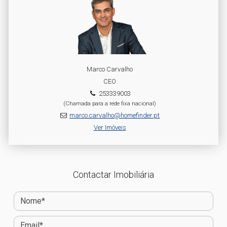
Marco Carvalho
CEO
253339003
(Chamada para a rede fixa nacional)
marco.carvalho@homefinder.pt
Ver Imóveis
Contactar Imobiliária