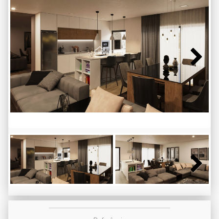
Next
Next