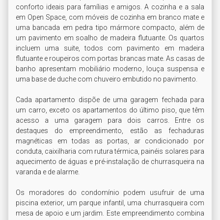
conforto ideais para famílias e amigos. A cozinha e a sala 
em Open Space, com móveis de cozinha em branco mate e 
uma bancada em pedra tipo mármore compacto, além de 
um pavimento em soalho de madeira flutuante. Os quartos 
incluem uma suite, todos com pavimento em madeira 
flutuante e roupeiros com portas brancas mate. As casas de 
banho apresentam mobiliário moderno, louça suspensa e 
uma base de duche com chuveiro embutido no pavimento.

Cada apartamento dispõe de uma garagem fechada para 
um carro, exceto os apartamentos do último piso, que têm 
acesso a uma garagem para dois carros. Entre os 
destaques do empreendimento, estão as fechaduras 
magnéticas em todas as portas, ar condicionado por 
conduta, caixilharia com rutura térmica, painéis solares para 
aquecimento de águas e pré-instalação de churrasqueira na 
varanda e de alarme.

Os moradores do condomínio podem usufruir de uma 
piscina exterior, um parque infantil, uma churrasqueira com 
mesa de apoio e um jardim. Este empreendimento combina 