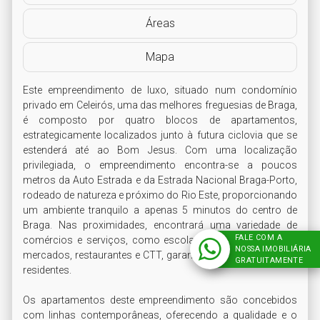
Áreas
Mapa
Este empreendimento de luxo, situado num condomínio 
privado em Celeirós, uma das melhores freguesias de Braga, 
é composto por quatro blocos de apartamentos, 
estrategicamente localizados junto à futura ciclovia que se 
estenderá até ao Bom Jesus. Com uma localização 
privilegiada, o empreendimento encontra-se a poucos 
metros da Auto Estrada e da Estrada Nacional Braga-Porto, 
rodeado de natureza e próximo do Rio Este, proporcionando 
um ambiente tranquilo a apenas 5 minutos do centro de 
Braga. Nas proximidades, encontrará uma variedade de 
FALE COM A
comércios e serviços, como escolas, bancos, farmácias, 
NOSSA IMOBILIÁRIA
mercados, restaurantes e CTT, garantindo comodidade aos 
GRATUITAMENTE
residentes.

Os apartamentos deste empreendimento são concebidos 
com linhas contemporâneas, oferecendo a qualidade e o 