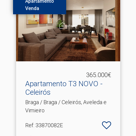
Apartamento
Venda
365.000€
Apartamento T3 NOVO -
Celeirós
Braga / Braga / Celeirós, Aveleda e
Vimieiro
Ref
: 33870082E