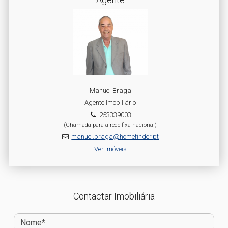
Manuel Braga
Agente Imobiliário
253339003
(Chamada para a rede fixa nacional)
manuel.braga@homefinder.pt
Ver Imóveis
Contactar Imobiliária