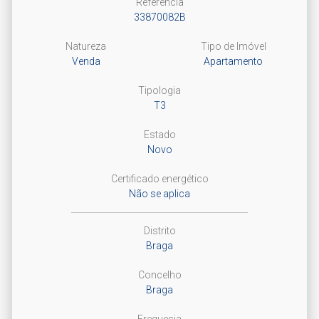
Referência
33870082B
Natureza
Tipo de Imóvel
Venda
Apartamento
Tipologia
T3
Estado
Novo
Certificado energético
Não se aplica
Distrito
Braga
Concelho
Braga
Freguesia