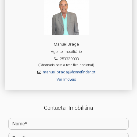
Manuel Braga
Agente Imobiliário
253339003
(Chamada para a rede fixa nacional)
manuel.braga@homefinder.pt
Ver Imóveis
Contactar Imobiliária