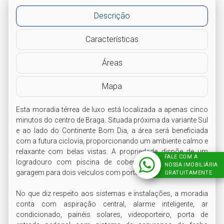
Descrição
Características
Áreas
Mapa
Esta moradia térrea de luxo está localizada a apenas cinco 
minutos do centro de Braga. Situada próxima da variante Sul 
e ao lado do Continente Bom Dia, a área será beneficiada 
com a futura ciclovia, proporcionando um ambiente calmo e 
relaxante com belas vistas. A propriedade dispõe de um 
FALE COM A
logradouro com piscina de cobertura amovível e uma 
NOSSA IMOBILIÁRIA
garagem para dois veículos com portão automatizado.

GRATUITAMENTE
No que diz respeito aos sistemas e instalações, a moradia 
conta com aspiração central, alarme inteligente, ar 
condicionado, painéis solares, videoporteiro, porta de 