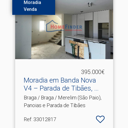
Moradia
Venda
395.000€
Moradia em Banda Nova
V4 – Parada de Tibães, .​..
Braga / Braga / Merelim (São Paio),
Panoias e Parada de Tibães
Ref
: 33012817