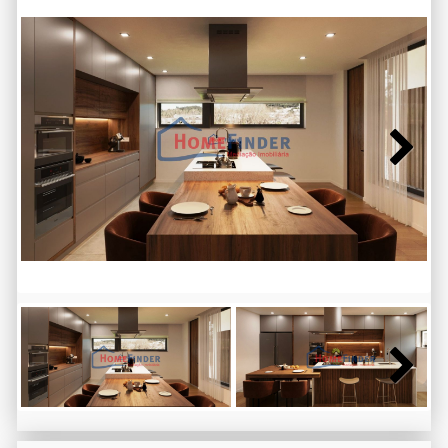
Next
Next