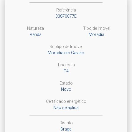
Referência
33870077E
Natureza
Tipo de Imóvel
Venda
Moradia
Subtipo de Imóvel
Moradia em Gaveto
Tipologia
T4
Estado
Novo
Certificado energético
Não se aplica
Distrito
Braga