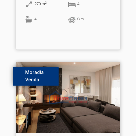
2
270
m
4
4
Sim
Moradia
Venda